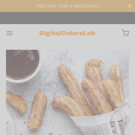
FREE SHIP OVER 4 BACKDROPS