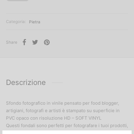
Categoria:
Pietra
Share
Descrizione
Sfondo fotografico in vinile pensato per food blogger,
artigiani, fotografi e artisti è stampato su superficie in
PVC opaco con risoluzione HD – SOFT VINYL
Questi fondali sono perfetti per fotografare i tuoi prodotti,
per sessioni fotografiche artistiche, per presentare un